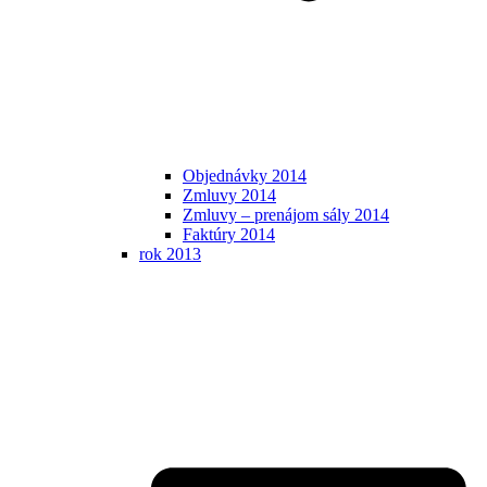
Objednávky 2014
Zmluvy 2014
Zmluvy – prenájom sály 2014
Faktúry 2014
rok 2013