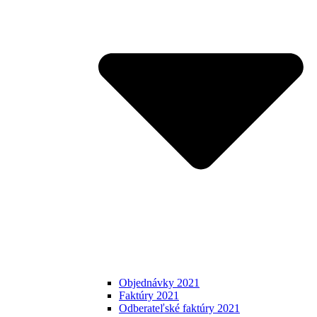
Objednávky 2021
Faktúry 2021
Odberateľské faktúry 2021