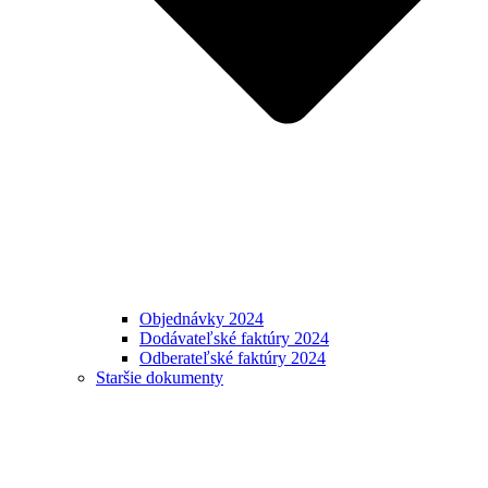
Objednávky 2024
Dodávateľské faktúry 2024
Odberateľské faktúry 2024
Staršie dokumenty