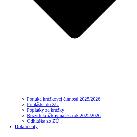
Ponuka krúžkovej činnosti 2025/2026
Prihláška do ZÚ
Poplatky za krúžky
Rozvrh krúžkov na šk. rok 2025/2026
Odhláška zo ZÚ
Dokumenty