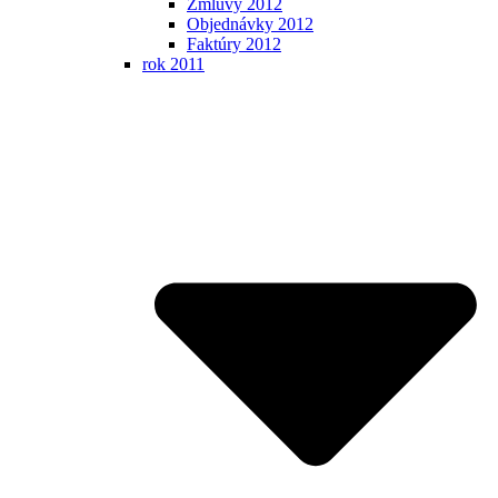
Zmluvy 2012
Objednávky 2012
Faktúry 2012
rok 2011