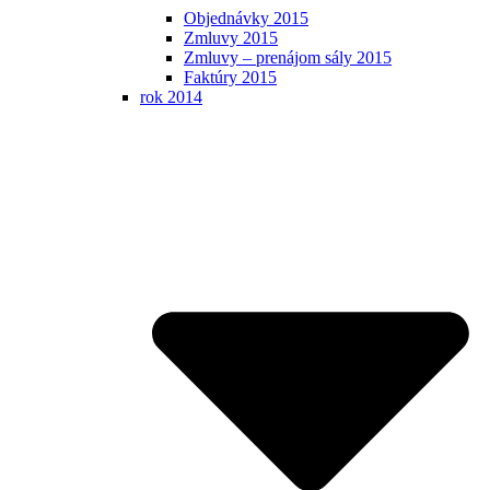
Objednávky 2015
Zmluvy 2015
Zmluvy – prenájom sály 2015
Faktúry 2015
rok 2014