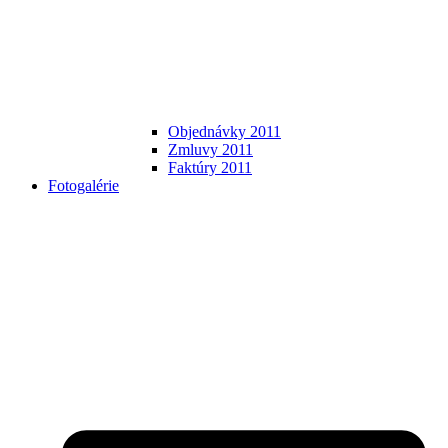
Objednávky 2011
Zmluvy 2011
Faktúry 2011
Fotogalérie