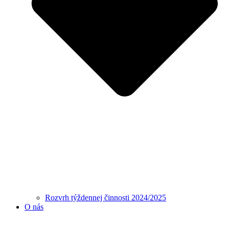
Rozvrh týždennej činnosti 2024/2025
O nás