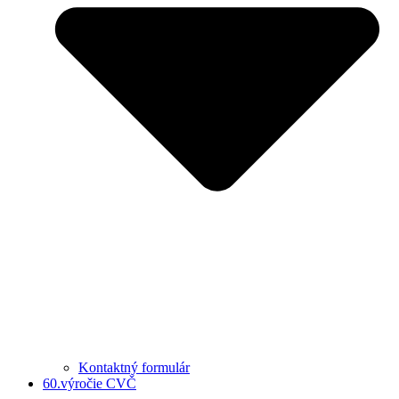
Kontaktný formulár
60.výročie CVČ