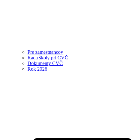
Pre zamestnancov
Rada školy pri CVČ
Dokumenty CVČ
Rok 2026