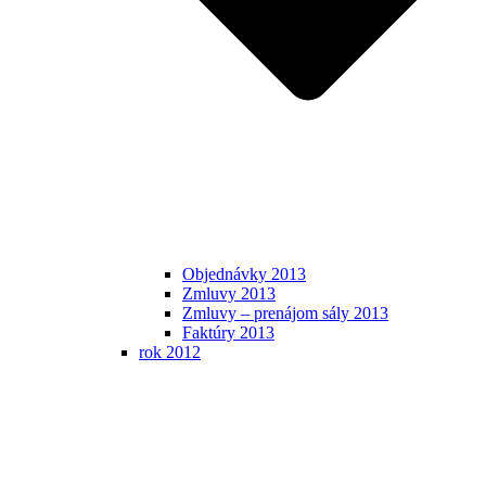
Objednávky 2013
Zmluvy 2013
Zmluvy – prenájom sály 2013
Faktúry 2013
rok 2012