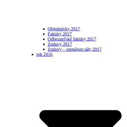
Objednávky 2017
Faktúry 2017
Odberateľské faktúry 2017
Zmluvy 2017
Zmluvy – prenájom sály 2017
rok 2016