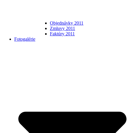
Objednávky 2011
Zmluvy 2011
Faktúry 2011
Fotogalérie