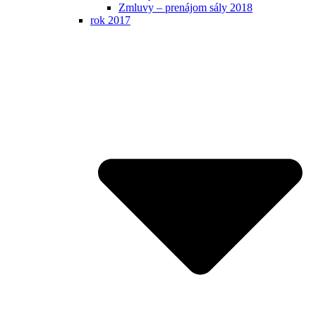
Zmluvy – prenájom sály 2018
rok 2017