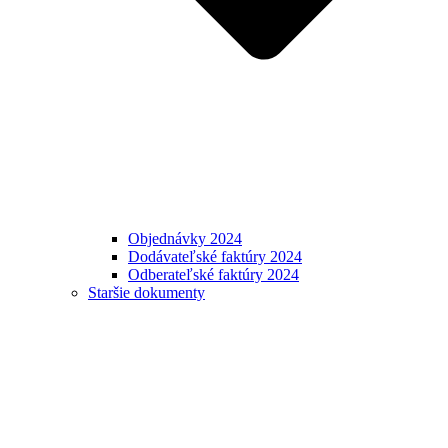
Objednávky 2024
Dodávateľské faktúry 2024
Odberateľské faktúry 2024
Staršie dokumenty