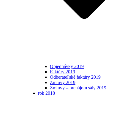
Objednávky 2019
Faktúry 2019
Odberateľské faktúry 2019
Zmluvy 2019
Zmluvy – prenájom sály 2019
rok 2018