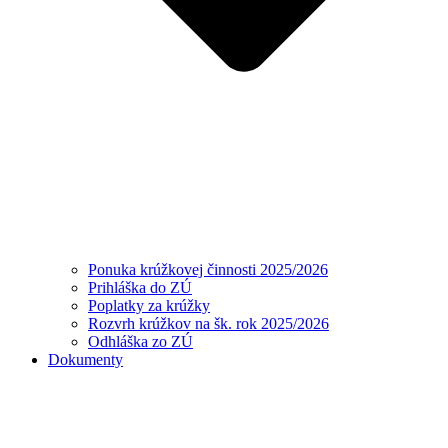
Ponuka krúžkovej činnosti 2025/2026
Prihláška do ZÚ
Poplatky za krúžky
Rozvrh krúžkov na šk. rok 2025/2026
Odhláška zo ZÚ
Dokumenty