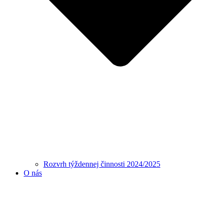
Rozvrh týždennej činnosti 2024/2025
O nás