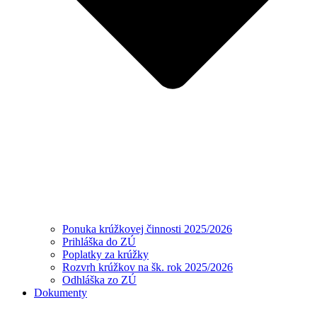
Ponuka krúžkovej činnosti 2025/2026
Prihláška do ZÚ
Poplatky za krúžky
Rozvrh krúžkov na šk. rok 2025/2026
Odhláška zo ZÚ
Dokumenty