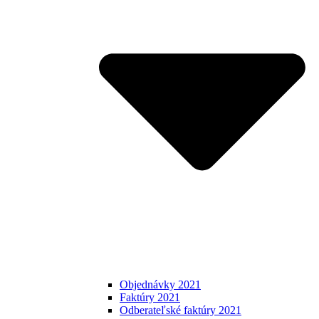
Objednávky 2021
Faktúry 2021
Odberateľské faktúry 2021