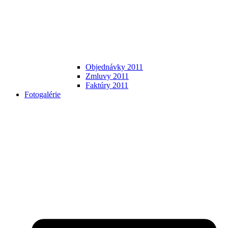
Objednávky 2011
Zmluvy 2011
Faktúry 2011
Fotogalérie