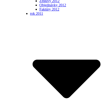
Zmluvy 2012
Objednávky 2012
Faktúry 2012
rok 2011