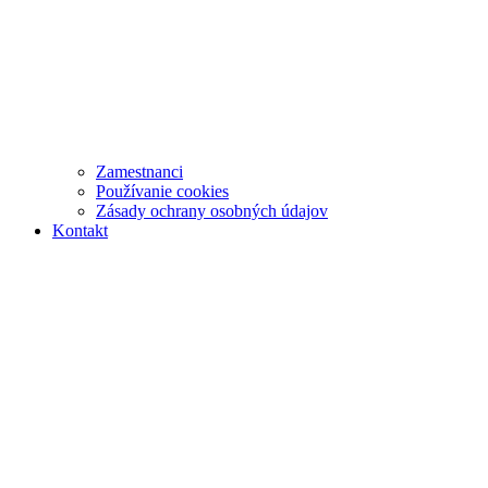
Zamestnanci
Používanie cookies
Zásady ochrany osobných údajov
Kontakt