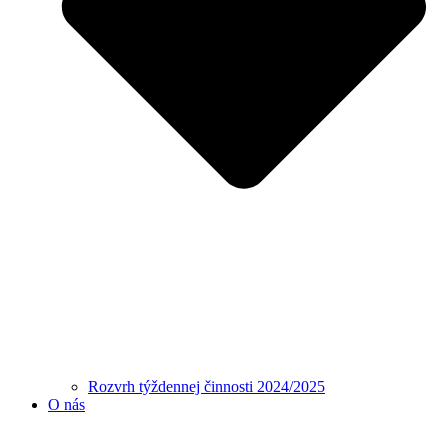
Rozvrh týždennej činnosti 2024/2025
O nás