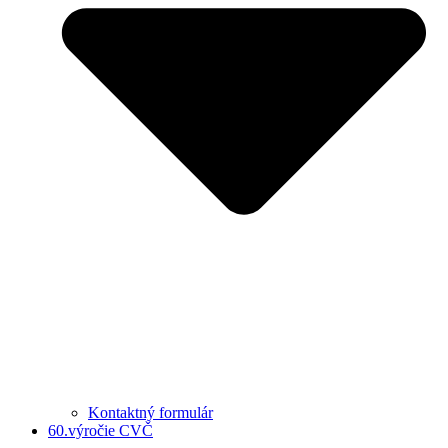
Kontaktný formulár
60.výročie CVČ