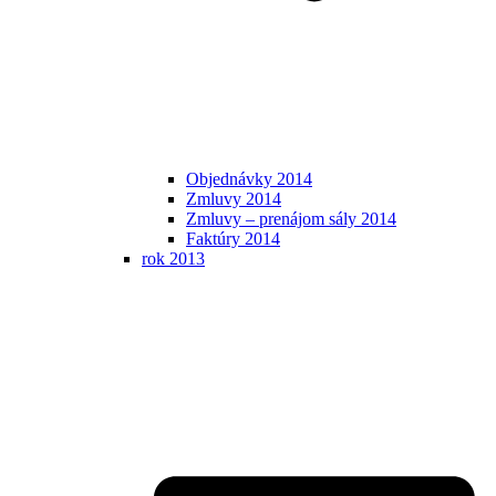
Objednávky 2014
Zmluvy 2014
Zmluvy – prenájom sály 2014
Faktúry 2014
rok 2013