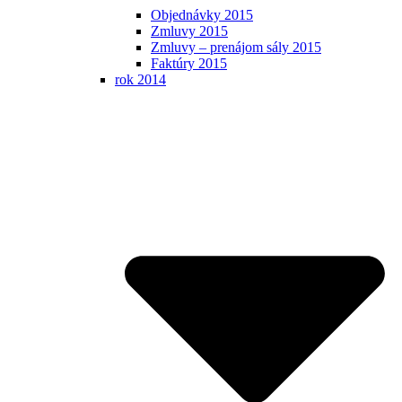
Objednávky 2015
Zmluvy 2015
Zmluvy – prenájom sály 2015
Faktúry 2015
rok 2014