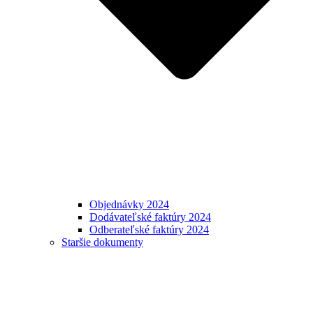
Objednávky 2024
Dodávateľské faktúry 2024
Odberateľské faktúry 2024
Staršie dokumenty