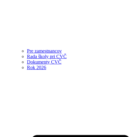
Pre zamestnancov
Rada školy pri CVČ
Dokumenty CVČ
Rok 2026