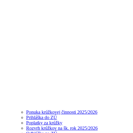
Ponuka krúžkovej činnosti 2025/2026
Prihláška do ZÚ
Poplatky za krúžky
Rozvrh krúžkov na šk. rok 2025/2026