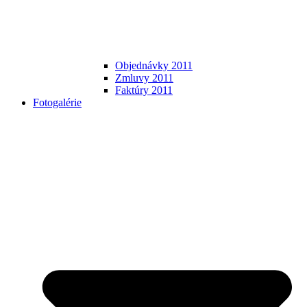
Objednávky 2011
Zmluvy 2011
Faktúry 2011
Fotogalérie