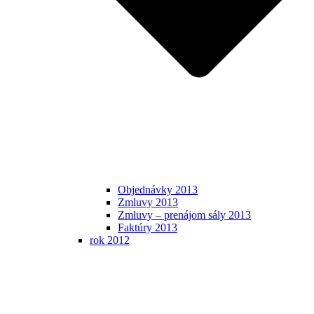
Objednávky 2013
Zmluvy 2013
Zmluvy – prenájom sály 2013
Faktúry 2013
rok 2012