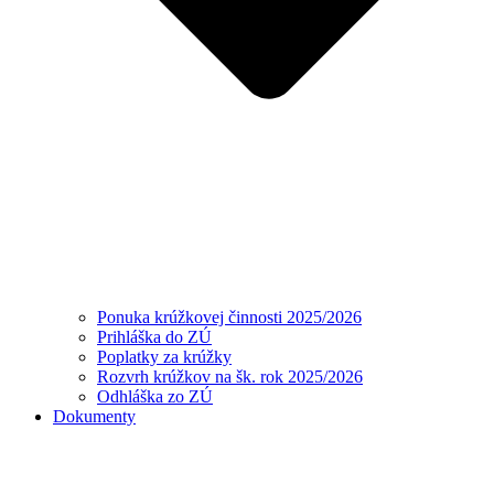
Ponuka krúžkovej činnosti 2025/2026
Prihláška do ZÚ
Poplatky za krúžky
Rozvrh krúžkov na šk. rok 2025/2026
Odhláška zo ZÚ
Dokumenty