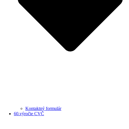
Kontaktný formulár
60.výročie CVČ