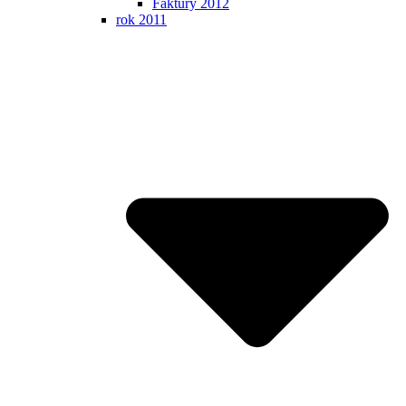
Faktúry 2012
rok 2011