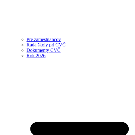
Pre zamestnancov
Rada školy pri CVČ
Dokumenty CVČ
Rok 2026