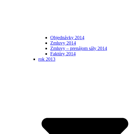
Objednávky 2014
Zmluvy 2014
Zmluvy – prenájom sály 2014
Faktúry 2014
rok 2013