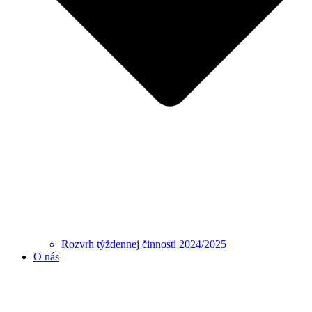
Rozvrh týždennej činnosti 2024/2025
O nás