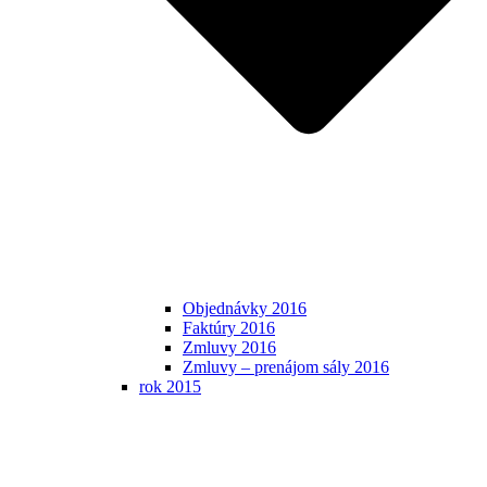
Objednávky 2016
Faktúry 2016
Zmluvy 2016
Zmluvy – prenájom sály 2016
rok 2015