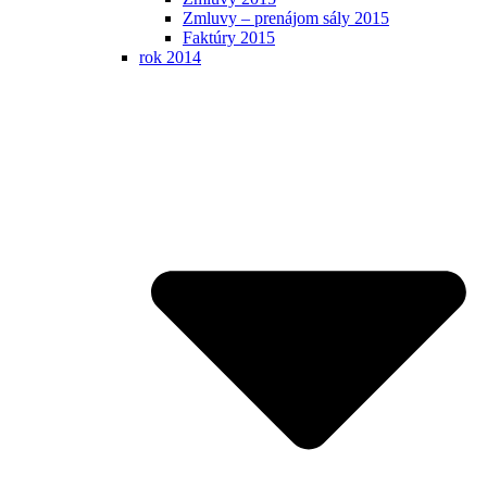
Zmluvy – prenájom sály 2015
Faktúry 2015
rok 2014