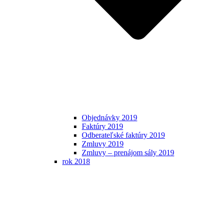
Objednávky 2019
Faktúry 2019
Odberateľské faktúry 2019
Zmluvy 2019
Zmluvy – prenájom sály 2019
rok 2018