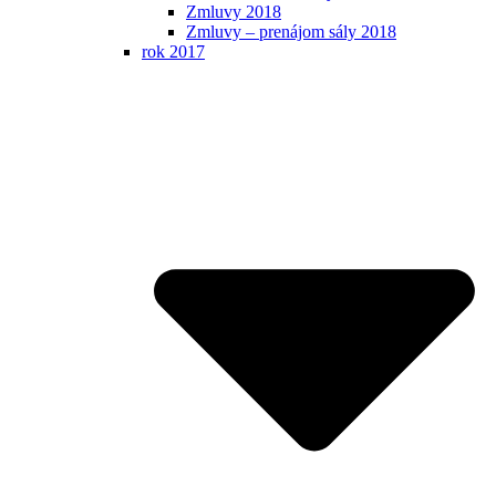
Zmluvy 2018
Zmluvy – prenájom sály 2018
rok 2017