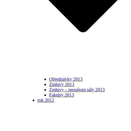
Objednávky 2013
Zmluvy 2013
Zmluvy – prenájom sály 2013
Faktúry 2013
rok 2012