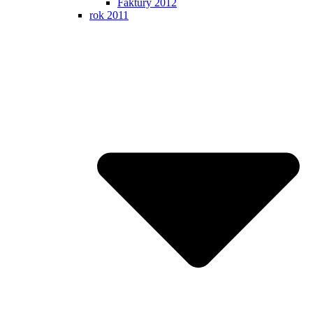
Faktúry 2012
rok 2011