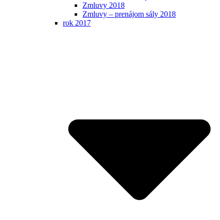
Zmluvy 2018
Zmluvy – prenájom sály 2018
rok 2017