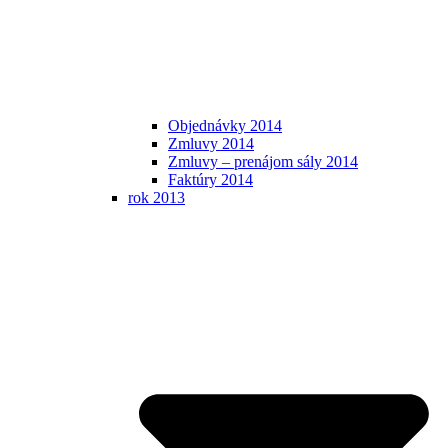
Objednávky 2014
Zmluvy 2014
Zmluvy – prenájom sály 2014
Faktúry 2014
rok 2013