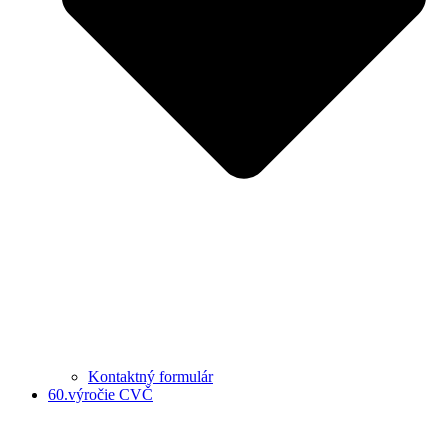
Kontaktný formulár
60.výročie CVČ