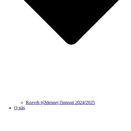
Rozvrh týždennej činnosti 2024/2025
O nás