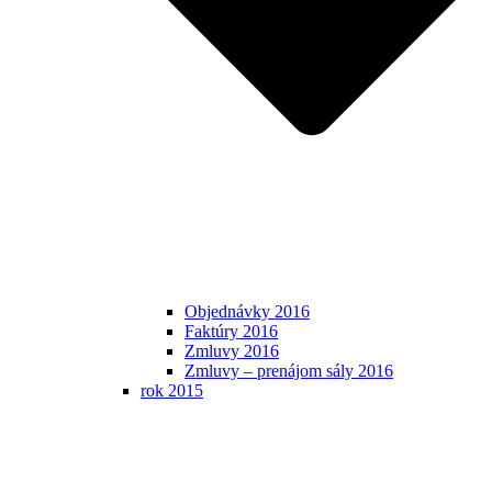
Objednávky 2016
Faktúry 2016
Zmluvy 2016
Zmluvy – prenájom sály 2016
rok 2015