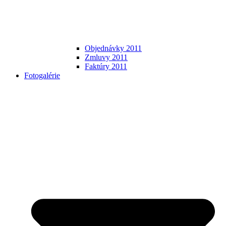
Objednávky 2011
Zmluvy 2011
Faktúry 2011
Fotogalérie