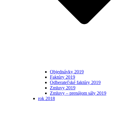
Objednávky 2019
Faktúry 2019
Odberateľské faktúry 2019
Zmluvy 2019
Zmluvy – prenájom sály 2019
rok 2018