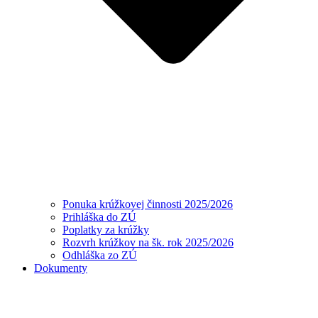
Ponuka krúžkovej činnosti 2025/2026
Prihláška do ZÚ
Poplatky za krúžky
Rozvrh krúžkov na šk. rok 2025/2026
Odhláška zo ZÚ
Dokumenty