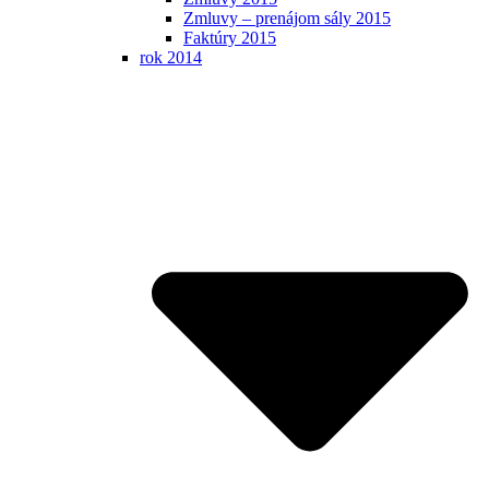
Zmluvy – prenájom sály 2015
Faktúry 2015
rok 2014