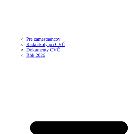
Pre zamestnancov
Rada školy pri CVČ
Dokumenty CVČ
Rok 2026