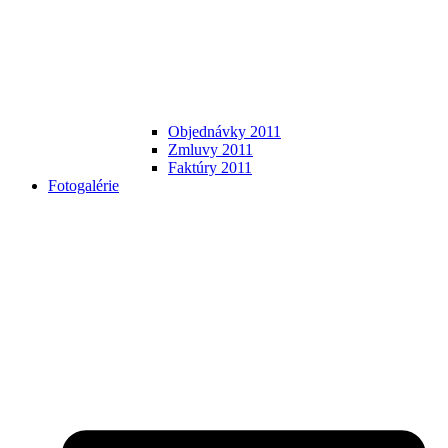
Objednávky 2011
Zmluvy 2011
Faktúry 2011
Fotogalérie