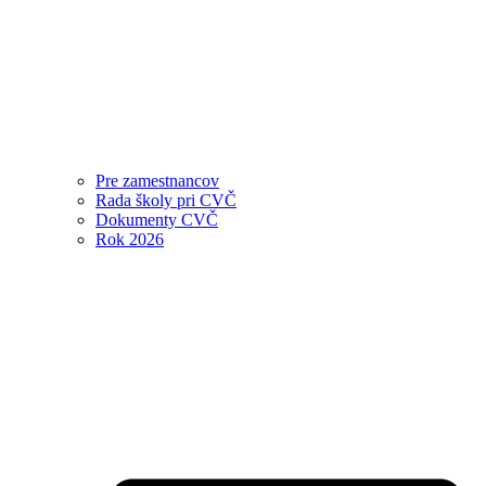
Pre zamestnancov
Rada školy pri CVČ
Dokumenty CVČ
Rok 2026