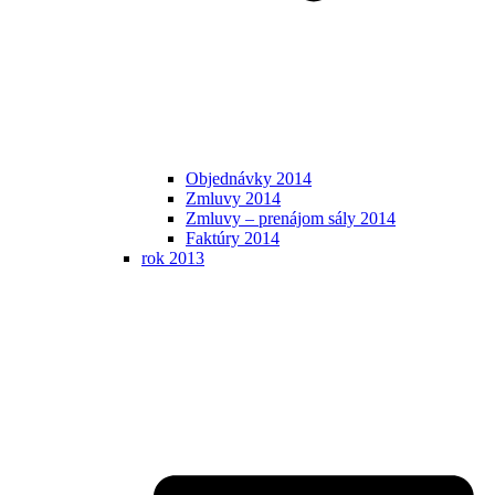
Objednávky 2014
Zmluvy 2014
Zmluvy – prenájom sály 2014
Faktúry 2014
rok 2013