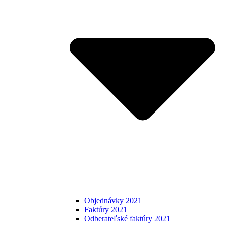
Objednávky 2021
Faktúry 2021
Odberateľské faktúry 2021