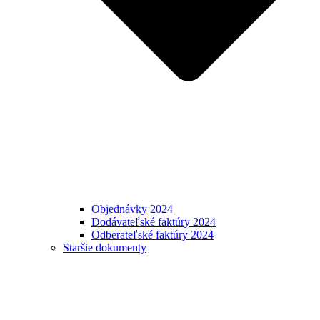
Objednávky 2024
Dodávateľské faktúry 2024
Odberateľské faktúry 2024
Staršie dokumenty