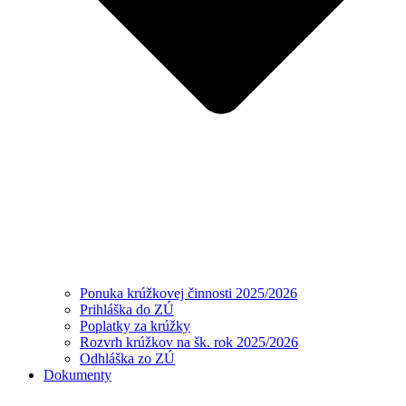
Ponuka krúžkovej činnosti 2025/2026
Prihláška do ZÚ
Poplatky za krúžky
Rozvrh krúžkov na šk. rok 2025/2026
Odhláška zo ZÚ
Dokumenty