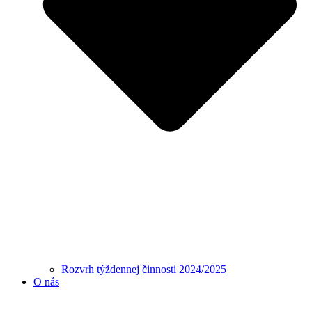
Rozvrh týždennej činnosti 2024/2025
O nás