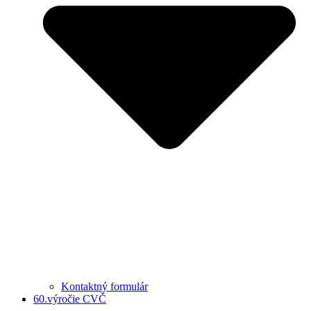
Kontaktný formulár
60.výročie CVČ