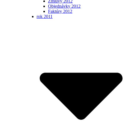
Zmluvy 2012
Objednávky 2012
Faktúry 2012
rok 2011