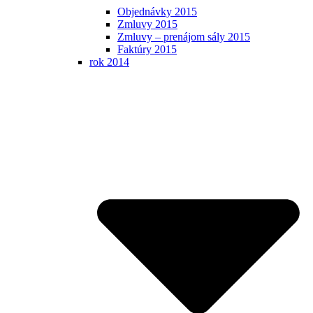
Objednávky 2015
Zmluvy 2015
Zmluvy – prenájom sály 2015
Faktúry 2015
rok 2014