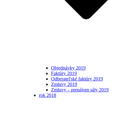
Objednávky 2019
Faktúry 2019
Odberateľské faktúry 2019
Zmluvy 2019
Zmluvy – prenájom sály 2019
rok 2018