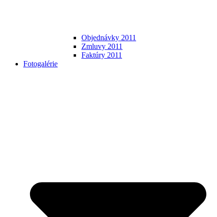
Objednávky 2011
Zmluvy 2011
Faktúry 2011
Fotogalérie