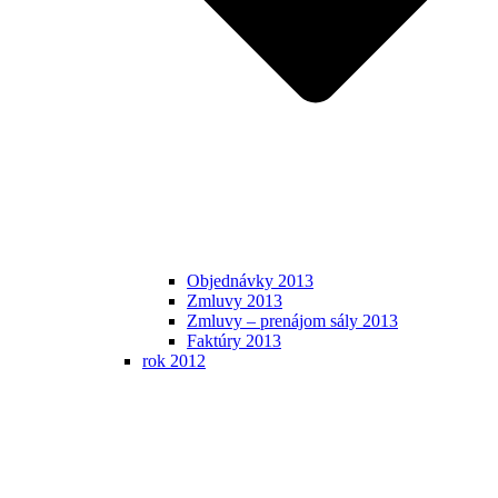
Objednávky 2013
Zmluvy 2013
Zmluvy – prenájom sály 2013
Faktúry 2013
rok 2012