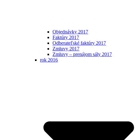
Objednávky 2017
Faktúry 2017
Odberateľské faktúry 2017
Zmluvy 2017
Zmluvy – prenájom sály 2017
rok 2016