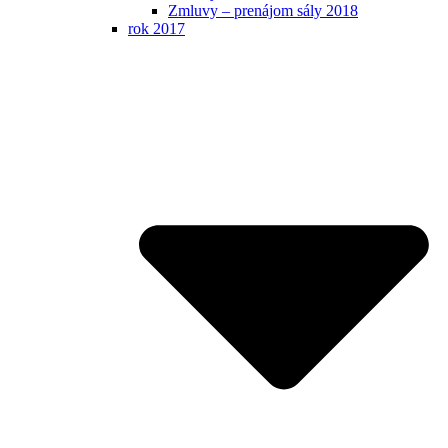
Zmluvy – prenájom sály 2018
rok 2017