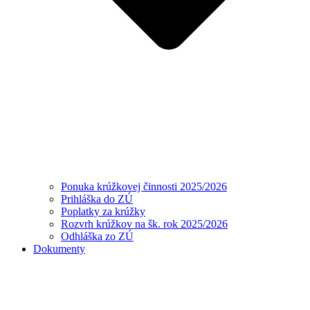
Ponuka krúžkovej činnosti 2025/2026
Prihláška do ZÚ
Poplatky za krúžky
Rozvrh krúžkov na šk. rok 2025/2026
Odhláška zo ZÚ
Dokumenty