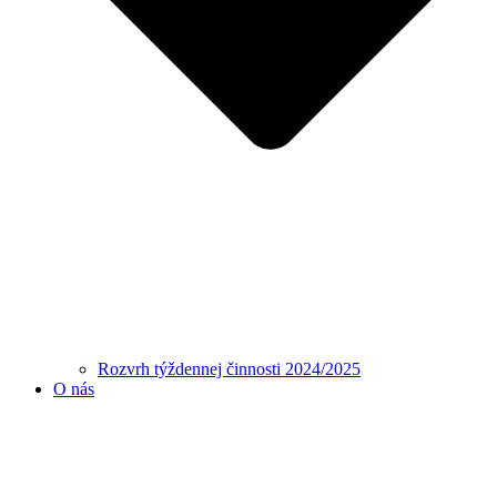
Rozvrh týždennej činnosti 2024/2025
O nás