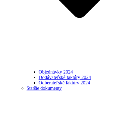
Objednávky 2024
Dodávateľské faktúry 2024
Odberateľské faktúry 2024
Staršie dokumenty