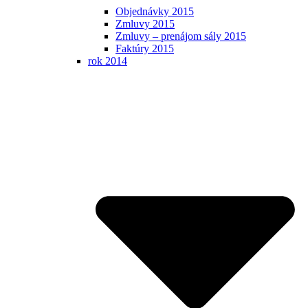
Objednávky 2015
Zmluvy 2015
Zmluvy – prenájom sály 2015
Faktúry 2015
rok 2014