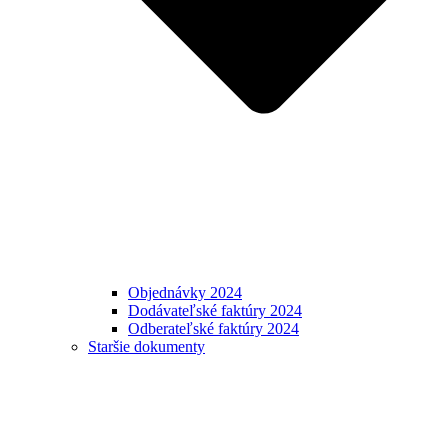
Objednávky 2024
Dodávateľské faktúry 2024
Odberateľské faktúry 2024
Staršie dokumenty