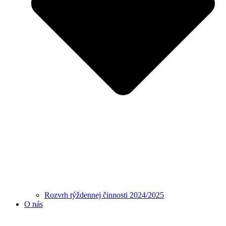
Rozvrh týždennej činnosti 2024/2025
O nás