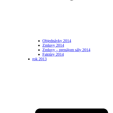
Objednávky 2014
Zmluvy 2014
Zmluvy – prenájom sály 2014
Faktúry 2014
rok 2013