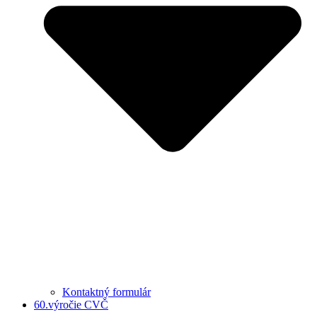
Kontaktný formulár
60.výročie CVČ