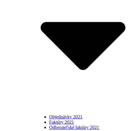
Objednávky 2021
Faktúry 2021
Odberateľské faktúry 2021