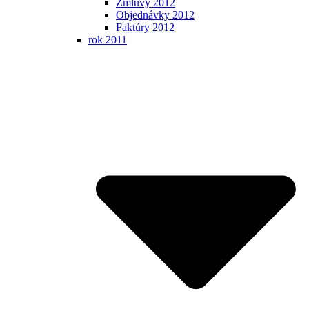
Zmluvy 2012
Objednávky 2012
Faktúry 2012
rok 2011