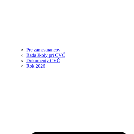
Pre zamestnancov
Rada školy pri CVČ
Dokumenty CVČ
Rok 2026