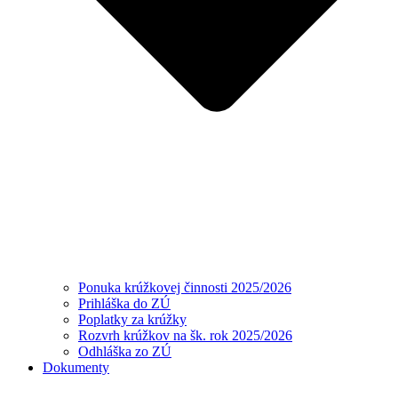
Ponuka krúžkovej činnosti 2025/2026
Prihláška do ZÚ
Poplatky za krúžky
Rozvrh krúžkov na šk. rok 2025/2026
Odhláška zo ZÚ
Dokumenty