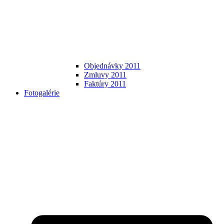
Objednávky 2011
Zmluvy 2011
Faktúry 2011
Fotogalérie