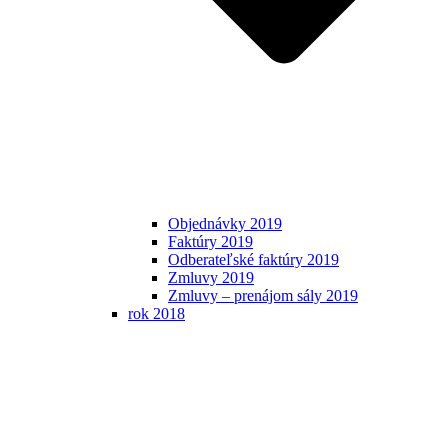
Objednávky 2019
Faktúry 2019
Odberateľské faktúry 2019
Zmluvy 2019
Zmluvy – prenájom sály 2019
rok 2018