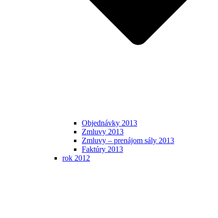
Objednávky 2013
Zmluvy 2013
Zmluvy – prenájom sály 2013
Faktúry 2013
rok 2012