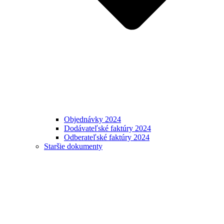
Objednávky 2024
Dodávateľské faktúry 2024
Odberateľské faktúry 2024
Staršie dokumenty