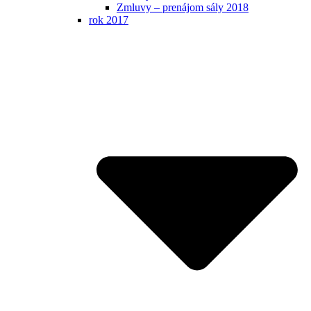
Zmluvy – prenájom sály 2018
rok 2017