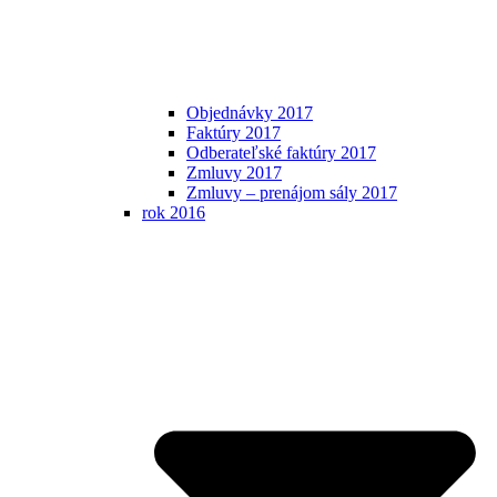
Objednávky 2017
Faktúry 2017
Odberateľské faktúry 2017
Zmluvy 2017
Zmluvy – prenájom sály 2017
rok 2016