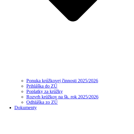
Ponuka krúžkovej činnosti 2025/2026
Prihláška do ZÚ
Poplatky za krúžky
Rozvrh krúžkov na šk. rok 2025/2026
Odhláška zo ZÚ
Dokumenty