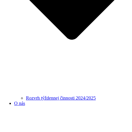
Rozvrh týždennej činnosti 2024/2025
O nás