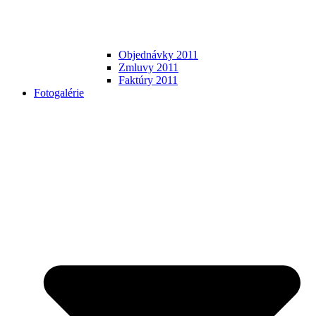
Objednávky 2011
Zmluvy 2011
Faktúry 2011
Fotogalérie