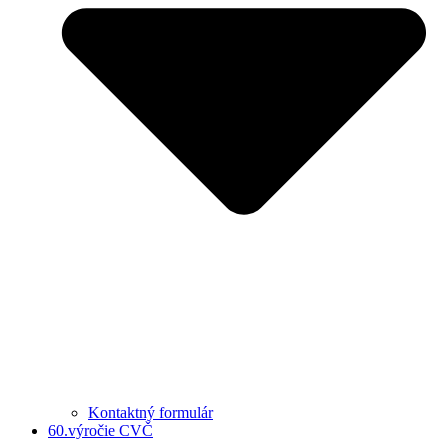
Kontaktný formulár
60.výročie CVČ