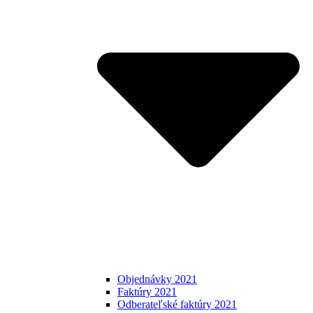
Objednávky 2021
Faktúry 2021
Odberateľské faktúry 2021