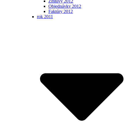
Zmluvy 2012
Objednávky 2012
Faktúry 2012
rok 2011