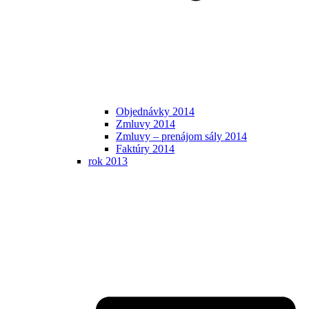
Objednávky 2014
Zmluvy 2014
Zmluvy – prenájom sály 2014
Faktúry 2014
rok 2013