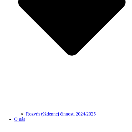
Rozvrh týždennej činnosti 2024/2025
O nás