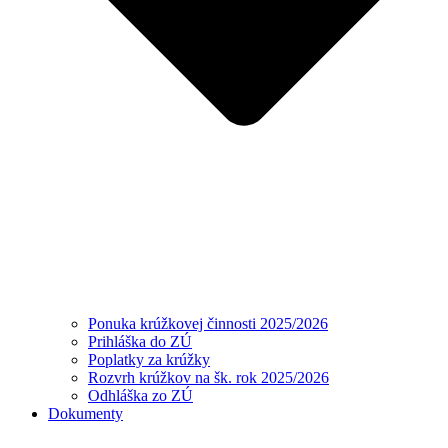
Ponuka krúžkovej činnosti 2025/2026
Prihláška do ZÚ
Poplatky za krúžky
Rozvrh krúžkov na šk. rok 2025/2026
Odhláška zo ZÚ
Dokumenty