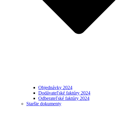
Objednávky 2024
Dodávateľské faktúry 2024
Odberateľské faktúry 2024
Staršie dokumenty