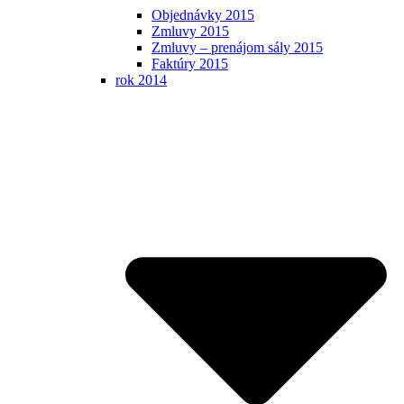
Objednávky 2015
Zmluvy 2015
Zmluvy – prenájom sály 2015
Faktúry 2015
rok 2014