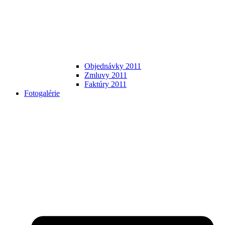
Objednávky 2011
Zmluvy 2011
Faktúry 2011
Fotogalérie