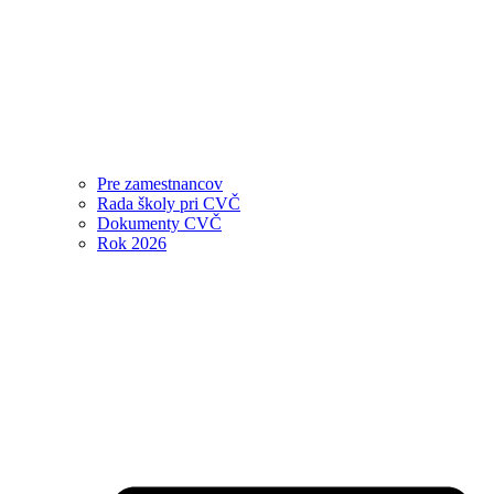
Pre zamestnancov
Rada školy pri CVČ
Dokumenty CVČ
Rok 2026