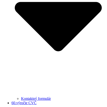
Kontaktný formulár
60.výročie CVČ