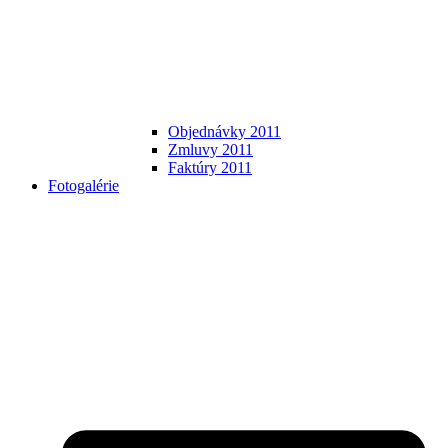
Objednávky 2011
Zmluvy 2011
Faktúry 2011
Fotogalérie