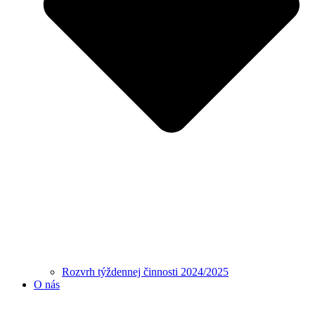
Rozvrh týždennej činnosti 2024/2025
O nás