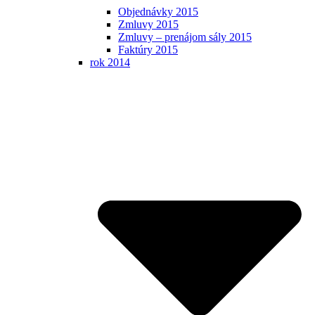
Objednávky 2015
Zmluvy 2015
Zmluvy – prenájom sály 2015
Faktúry 2015
rok 2014