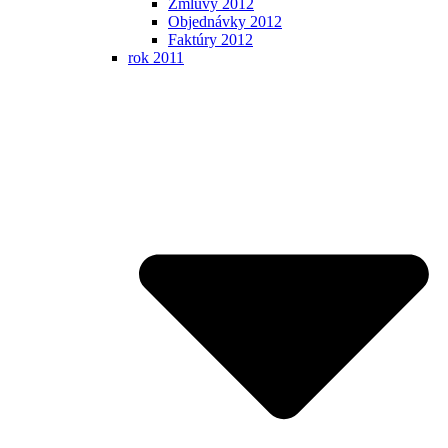
Zmluvy 2012
Objednávky 2012
Faktúry 2012
rok 2011