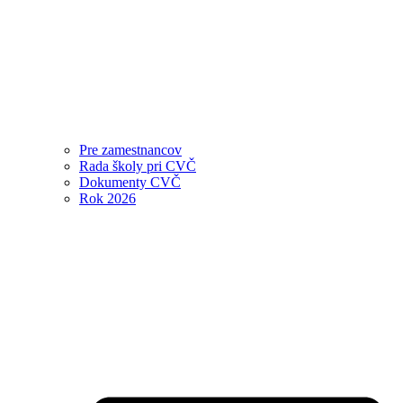
Pre zamestnancov
Rada školy pri CVČ
Dokumenty CVČ
Rok 2026