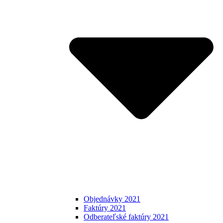
Objednávky 2021
Faktúry 2021
Odberateľské faktúry 2021