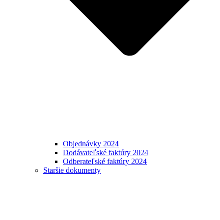
Objednávky 2024
Dodávateľské faktúry 2024
Odberateľské faktúry 2024
Staršie dokumenty