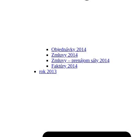
Objednávky 2014
Zmluvy 2014
Zmluvy – prenájom sály 2014
Faktúry 2014
rok 2013