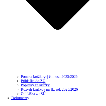
Ponuka krúžkovej činnosti 2025/2026
Prihláška do ZÚ
Poplatky za krúžky
Rozvrh krúžkov na šk. rok 2025/2026
Odhláška zo ZÚ
Dokumenty