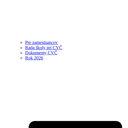
Pre zamestnancov
Rada školy pri CVČ
Dokumenty CVČ
Rok 2026