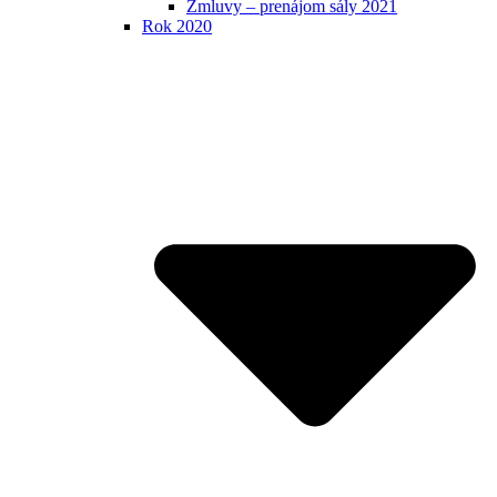
Zmluvy – prenájom sály 2021
Rok 2020