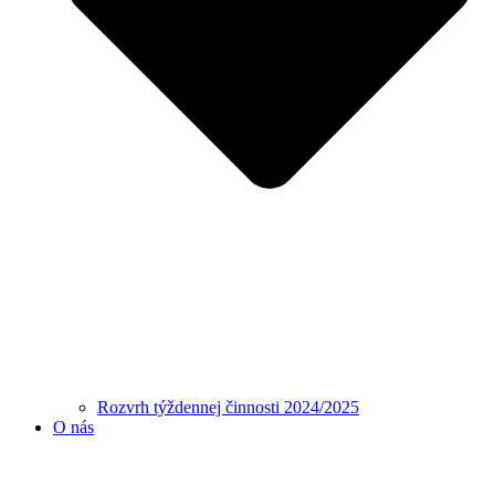
Rozvrh týždennej činnosti 2024/2025
O nás