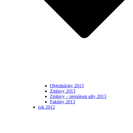
Objednávky 2013
Zmluvy 2013
Zmluvy – prenájom sály 2013
Faktúry 2013
rok 2012