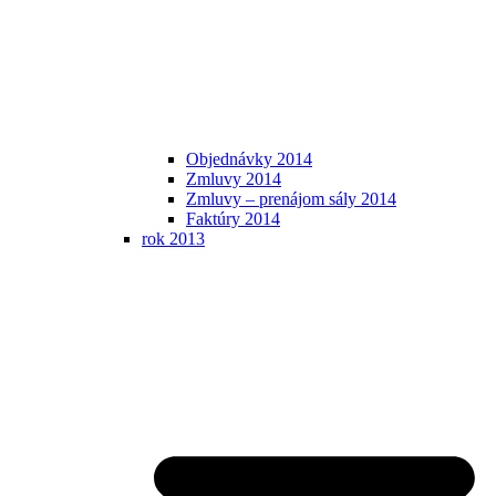
Objednávky 2014
Zmluvy 2014
Zmluvy – prenájom sály 2014
Faktúry 2014
rok 2013