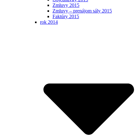
Zmluvy 2015
Zmluvy – prenájom sály 2015
Faktúry 2015
rok 2014