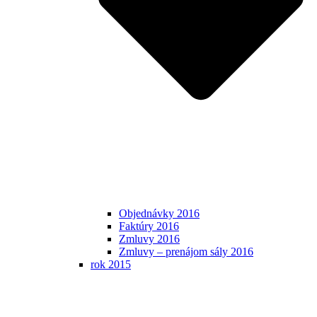
Objednávky 2016
Faktúry 2016
Zmluvy 2016
Zmluvy – prenájom sály 2016
rok 2015