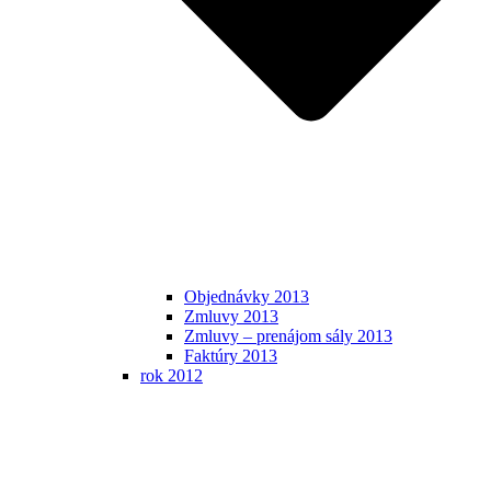
Objednávky 2013
Zmluvy 2013
Zmluvy – prenájom sály 2013
Faktúry 2013
rok 2012