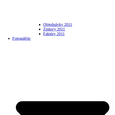
Objednávky 2011
Zmluvy 2011
Faktúry 2011
Fotogalérie