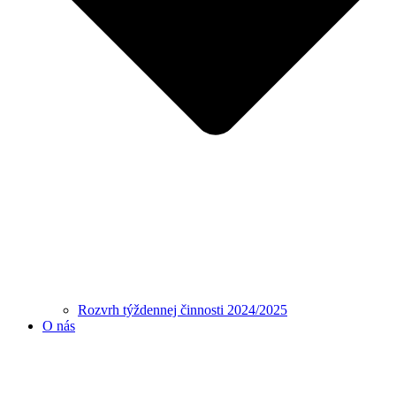
Rozvrh týždennej činnosti 2024/2025
O nás