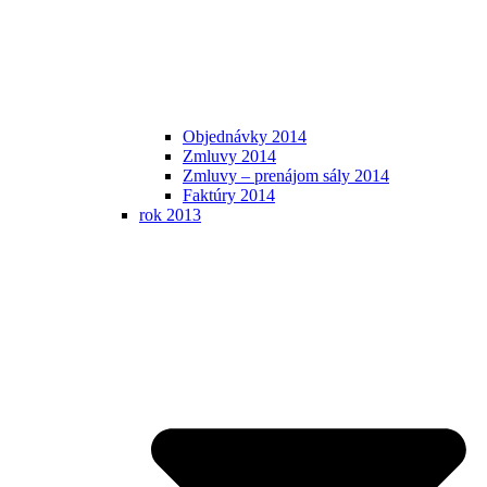
Objednávky 2014
Zmluvy 2014
Zmluvy – prenájom sály 2014
Faktúry 2014
rok 2013