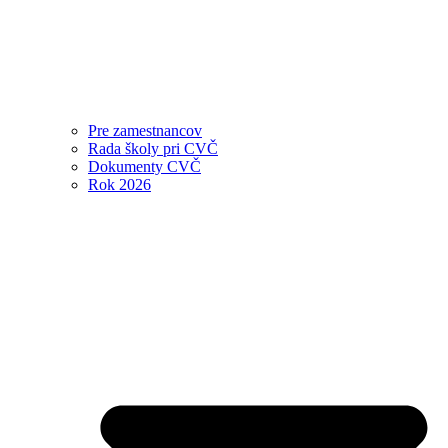
Pre zamestnancov
Rada školy pri CVČ
Dokumenty CVČ
Rok 2026