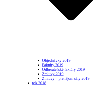
Objednávky 2019
Faktúry 2019
Odberateľské faktúry 2019
Zmluvy 2019
Zmluvy – prenájom sály 2019
rok 2018