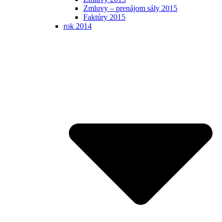
Zmluvy – prenájom sály 2015
Faktúry 2015
rok 2014