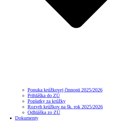
Ponuka krúžkovej činnosti 2025/2026
Prihláška do ZÚ
Poplatky za krúžky
Rozvrh krúžkov na šk. rok 2025/2026
Odhláška zo ZÚ
Dokumenty