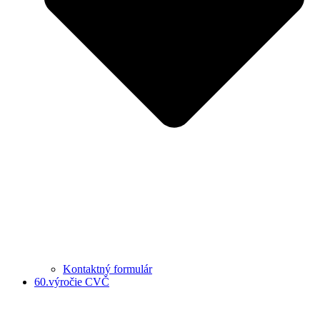
Kontaktný formulár
60.výročie CVČ