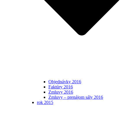
Objednávky 2016
Faktúry 2016
Zmluvy 2016
Zmluvy – prenájom sály 2016
rok 2015