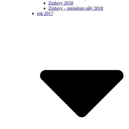
Zmluvy 2018
Zmluvy – prenájom sály 2018
rok 2017