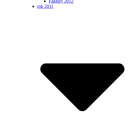
Faktúry 2012
rok 2011