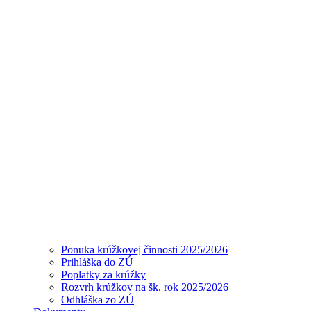
Ponuka krúžkovej činnosti 2025/2026
Prihláška do ZÚ
Poplatky za krúžky
Rozvrh krúžkov na šk. rok 2025/2026
Odhláška zo ZÚ