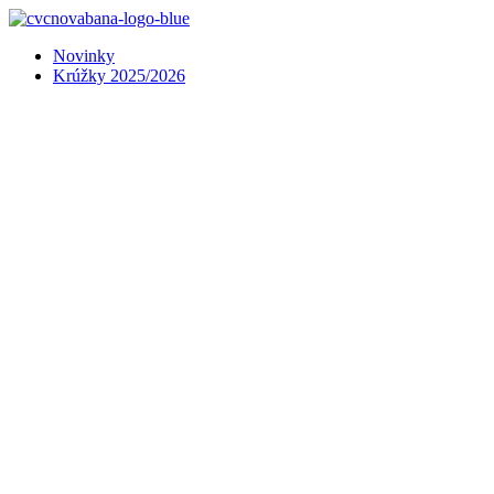
Preskočiť
na
Novinky
obsah
Krúžky 2025/2026